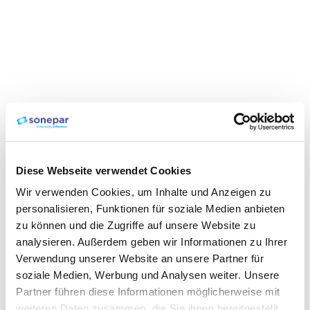
Diese Webseite verwendet Cookies
Wir verwenden Cookies, um Inhalte und Anzeigen zu
personalisieren, Funktionen für soziale Medien anbieten
zu können und die Zugriffe auf unsere Website zu
analysieren. Außerdem geben wir Informationen zu Ihrer
Verwendung unserer Website an unsere Partner für
soziale Medien, Werbung und Analysen weiter. Unsere
Partner führen diese Informationen möglicherweise mit
weiteren Daten zusammen, die Sie ihnen bereitgestellt