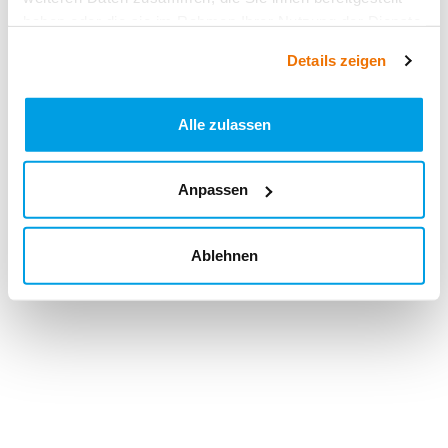
haben oder die sie im Rahmen Ihrer Nutzung der Dienste
gesammelt haben.
Details zeigen
Alle zulassen
Anpassen
Ablehnen