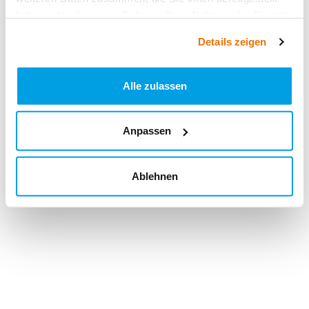
haben oder die sie im Rahmen Ihrer Nutzung der Dienste
gesammelt haben.
Details zeigen
Alle zulassen
Anpassen
Ablehnen