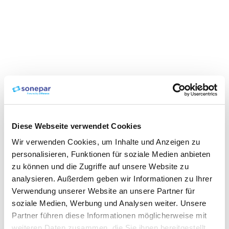
Diese Webseite verwendet Cookies
Wir verwenden Cookies, um Inhalte und Anzeigen zu
personalisieren, Funktionen für soziale Medien anbieten
zu können und die Zugriffe auf unsere Website zu
analysieren. Außerdem geben wir Informationen zu Ihrer
Verwendung unserer Website an unsere Partner für
soziale Medien, Werbung und Analysen weiter. Unsere
Partner führen diese Informationen möglicherweise mit
weiteren Daten zusammen, die Sie ihnen bereitgestellt