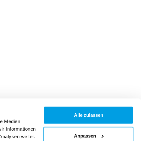
Alle zulassen
le Medien
ir Informationen
Anpassen
Analysen weiter.