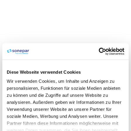
Diese Webseite verwendet Cookies
Wir verwenden Cookies, um Inhalte und Anzeigen zu
personalisieren, Funktionen für soziale Medien anbieten
zu können und die Zugriffe auf unsere Website zu
analysieren. Außerdem geben wir Informationen zu Ihrer
Verwendung unserer Website an unsere Partner für
soziale Medien, Werbung und Analysen weiter. Unsere
Partner führen diese Informationen möglicherweise mit
weiteren Daten zusammen, die Sie ihnen bereitgestellt