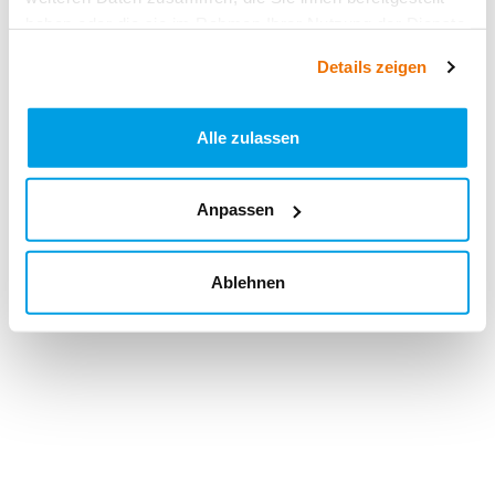
haben oder die sie im Rahmen Ihrer Nutzung der Dienste
gesammelt haben.
Details zeigen
Alle zulassen
Anpassen
Ablehnen