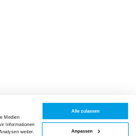
Alle zulassen
le Medien
ir Informationen
Anpassen
Analysen weiter.