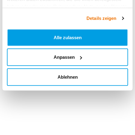
haben oder die sie im Rahmen Ihrer Nutzung der Dienste
gesammelt haben.
Details zeigen
Alle zulassen
Anpassen
Ablehnen