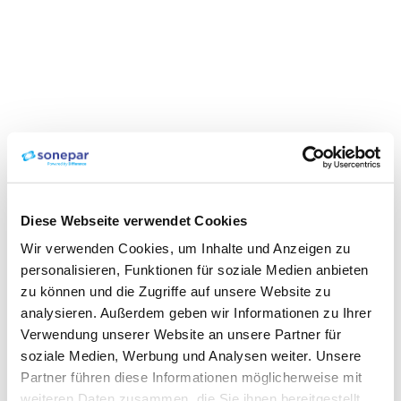
Diese Webseite verwendet Cookies
Wir verwenden Cookies, um Inhalte und Anzeigen zu
personalisieren, Funktionen für soziale Medien anbieten
zu können und die Zugriffe auf unsere Website zu
analysieren. Außerdem geben wir Informationen zu Ihrer
Verwendung unserer Website an unsere Partner für
soziale Medien, Werbung und Analysen weiter. Unsere
Partner führen diese Informationen möglicherweise mit
weiteren Daten zusammen, die Sie ihnen bereitgestellt