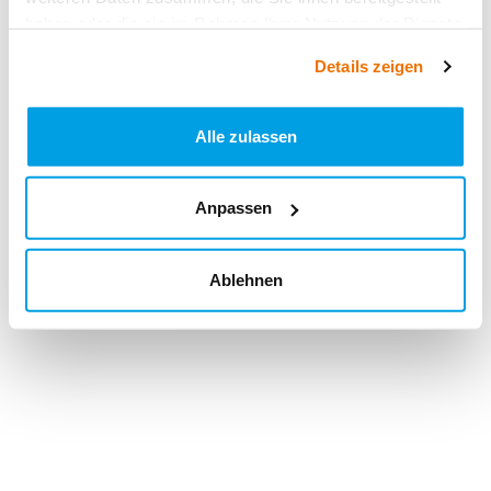
haben oder die sie im Rahmen Ihrer Nutzung der Dienste
gesammelt haben.
Details zeigen
Alle zulassen
Anpassen
Ablehnen