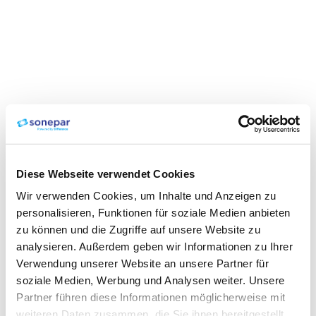
Diese Webseite verwendet Cookies
Wir verwenden Cookies, um Inhalte und Anzeigen zu
personalisieren, Funktionen für soziale Medien anbieten
zu können und die Zugriffe auf unsere Website zu
analysieren. Außerdem geben wir Informationen zu Ihrer
Verwendung unserer Website an unsere Partner für
soziale Medien, Werbung und Analysen weiter. Unsere
Partner führen diese Informationen möglicherweise mit
weiteren Daten zusammen, die Sie ihnen bereitgestellt