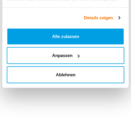
haben oder die sie im Rahmen Ihrer Nutzung der Dienste
gesammelt haben.
Details zeigen
Alle zulassen
Anpassen
Ablehnen