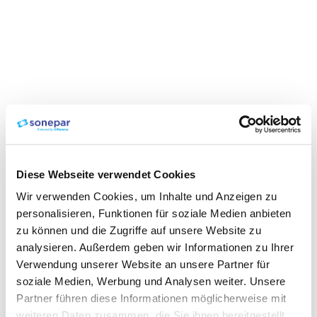
Diese Webseite verwendet Cookies
Wir verwenden Cookies, um Inhalte und Anzeigen zu
personalisieren, Funktionen für soziale Medien anbieten
zu können und die Zugriffe auf unsere Website zu
analysieren. Außerdem geben wir Informationen zu Ihrer
Verwendung unserer Website an unsere Partner für
soziale Medien, Werbung und Analysen weiter. Unsere
Partner führen diese Informationen möglicherweise mit
weiteren Daten zusammen, die Sie ihnen bereitgestellt