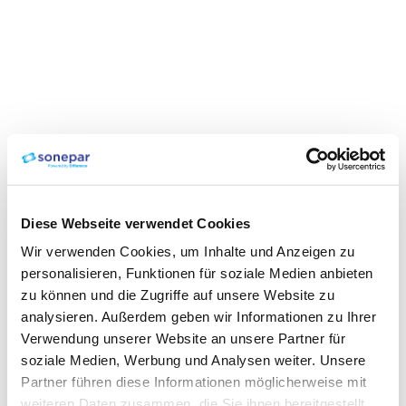
Diese Webseite verwendet Cookies
Wir verwenden Cookies, um Inhalte und Anzeigen zu
personalisieren, Funktionen für soziale Medien anbieten
zu können und die Zugriffe auf unsere Website zu
analysieren. Außerdem geben wir Informationen zu Ihrer
Verwendung unserer Website an unsere Partner für
soziale Medien, Werbung und Analysen weiter. Unsere
Partner führen diese Informationen möglicherweise mit
weiteren Daten zusammen, die Sie ihnen bereitgestellt