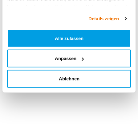
haben oder die sie im Rahmen Ihrer Nutzung der Dienste
gesammelt haben.
Details zeigen
Alle zulassen
Anpassen
Ablehnen