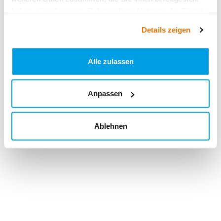
haben oder die sie im Rahmen Ihrer Nutzung der Dienste
gesammelt haben.
Details zeigen
Alle zulassen
Anpassen
Ablehnen