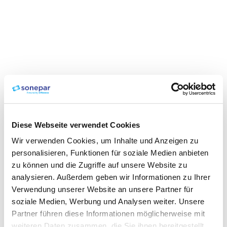
Diese Webseite verwendet Cookies
Wir verwenden Cookies, um Inhalte und Anzeigen zu
personalisieren, Funktionen für soziale Medien anbieten
zu können und die Zugriffe auf unsere Website zu
analysieren. Außerdem geben wir Informationen zu Ihrer
Verwendung unserer Website an unsere Partner für
soziale Medien, Werbung und Analysen weiter. Unsere
Partner führen diese Informationen möglicherweise mit
weiteren Daten zusammen, die Sie ihnen bereitgestellt