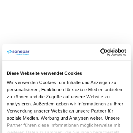
Diese Webseite verwendet Cookies
Wir verwenden Cookies, um Inhalte und Anzeigen zu
personalisieren, Funktionen für soziale Medien anbieten
zu können und die Zugriffe auf unsere Website zu
analysieren. Außerdem geben wir Informationen zu Ihrer
Verwendung unserer Website an unsere Partner für
soziale Medien, Werbung und Analysen weiter. Unsere
Partner führen diese Informationen möglicherweise mit
weiteren Daten zusammen, die Sie ihnen bereitgestellt