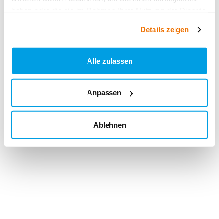
haben oder die sie im Rahmen Ihrer Nutzung der Dienste
gesammelt haben.
Details zeigen
Alle zulassen
Anpassen
Ablehnen