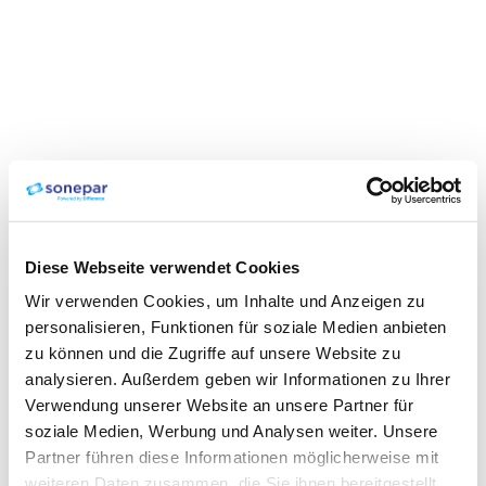
Diese Webseite verwendet Cookies
Wir verwenden Cookies, um Inhalte und Anzeigen zu
personalisieren, Funktionen für soziale Medien anbieten
zu können und die Zugriffe auf unsere Website zu
analysieren. Außerdem geben wir Informationen zu Ihrer
Verwendung unserer Website an unsere Partner für
soziale Medien, Werbung und Analysen weiter. Unsere
Partner führen diese Informationen möglicherweise mit
weiteren Daten zusammen, die Sie ihnen bereitgestellt