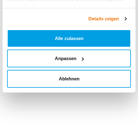
haben oder die sie im Rahmen Ihrer Nutzung der Dienste
gesammelt haben.
Details zeigen
Alle zulassen
Anpassen
Ablehnen