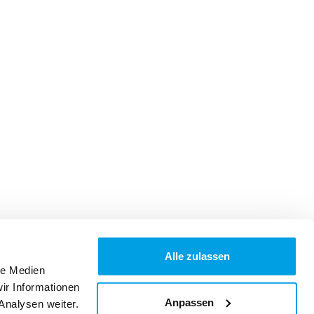
Alle zulassen
le Medien
ir Informationen
Anpassen
Analysen weiter.