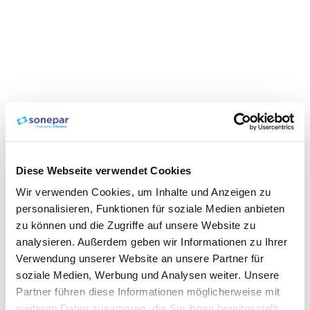
Diese Webseite verwendet Cookies
Wir verwenden Cookies, um Inhalte und Anzeigen zu
personalisieren, Funktionen für soziale Medien anbieten
zu können und die Zugriffe auf unsere Website zu
analysieren. Außerdem geben wir Informationen zu Ihrer
Verwendung unserer Website an unsere Partner für
soziale Medien, Werbung und Analysen weiter. Unsere
Partner führen diese Informationen möglicherweise mit
weiteren Daten zusammen, die Sie ihnen bereitgestellt