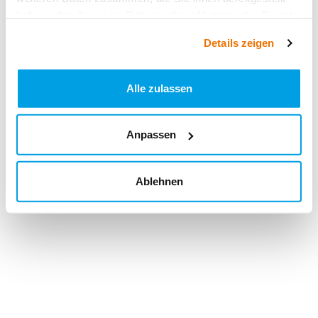
haben oder die sie im Rahmen Ihrer Nutzung der Dienste
gesammelt haben.
Details zeigen
Alle zulassen
Anpassen
Ablehnen