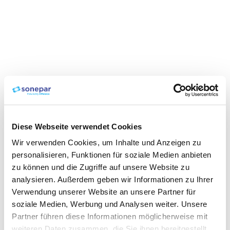
Diese Webseite verwendet Cookies
Wir verwenden Cookies, um Inhalte und Anzeigen zu
personalisieren, Funktionen für soziale Medien anbieten
zu können und die Zugriffe auf unsere Website zu
analysieren. Außerdem geben wir Informationen zu Ihrer
Verwendung unserer Website an unsere Partner für
soziale Medien, Werbung und Analysen weiter. Unsere
Partner führen diese Informationen möglicherweise mit
weiteren Daten zusammen, die Sie ihnen bereitgestellt