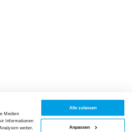
Alle zulassen
le Medien
ir Informationen
Anpassen
Analysen weiter.