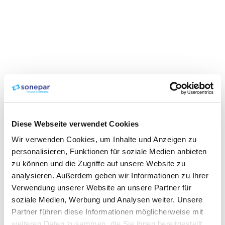
Diese Webseite verwendet Cookies
Wir verwenden Cookies, um Inhalte und Anzeigen zu
personalisieren, Funktionen für soziale Medien anbieten
zu können und die Zugriffe auf unsere Website zu
analysieren. Außerdem geben wir Informationen zu Ihrer
Verwendung unserer Website an unsere Partner für
soziale Medien, Werbung und Analysen weiter. Unsere
Partner führen diese Informationen möglicherweise mit
weiteren Daten zusammen, die Sie ihnen bereitgestellt