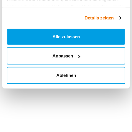
haben oder die sie im Rahmen Ihrer Nutzung der Dienste
gesammelt haben.
Details zeigen
Alle zulassen
Anpassen
Ablehnen