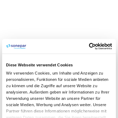
Diese Webseite verwendet Cookies
Wir verwenden Cookies, um Inhalte und Anzeigen zu
personalisieren, Funktionen für soziale Medien anbieten
zu können und die Zugriffe auf unsere Website zu
analysieren. Außerdem geben wir Informationen zu Ihrer
Verwendung unserer Website an unsere Partner für
soziale Medien, Werbung und Analysen weiter. Unsere
Partner führen diese Informationen möglicherweise mit
weiteren Daten zusammen, die Sie ihnen bereitgestellt