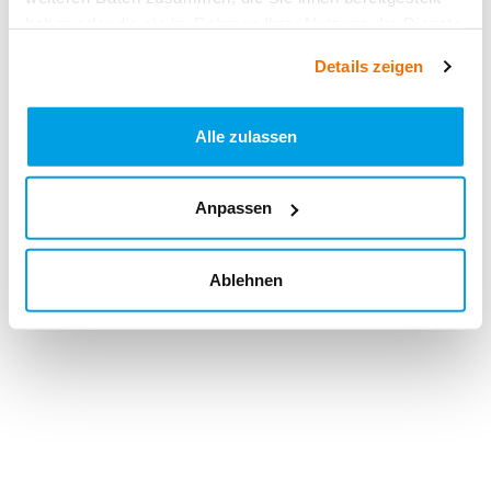
haben oder die sie im Rahmen Ihrer Nutzung der Dienste
gesammelt haben.
Details zeigen
Alle zulassen
Anpassen
Ablehnen