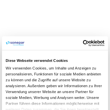
Diese Webseite verwendet Cookies
Wir verwenden Cookies, um Inhalte und Anzeigen zu
personalisieren, Funktionen für soziale Medien anbieten
zu können und die Zugriffe auf unsere Website zu
analysieren. Außerdem geben wir Informationen zu Ihrer
Verwendung unserer Website an unsere Partner für
soziale Medien, Werbung und Analysen weiter. Unsere
Partner führen diese Informationen möglicherweise mit
weiteren Daten zusammen, die Sie ihnen bereitgestellt