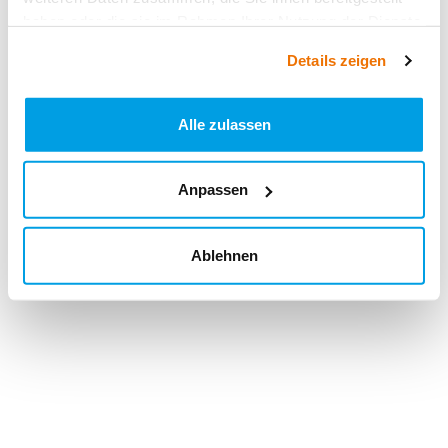
haben oder die sie im Rahmen Ihrer Nutzung der Dienste
gesammelt haben.
Details zeigen
Alle zulassen
Anpassen
Ablehnen