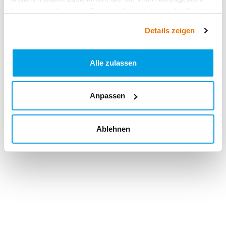
haben oder die sie im Rahmen Ihrer Nutzung der Dienste
gesammelt haben.
Details zeigen
Alle zulassen
Anpassen
Ablehnen