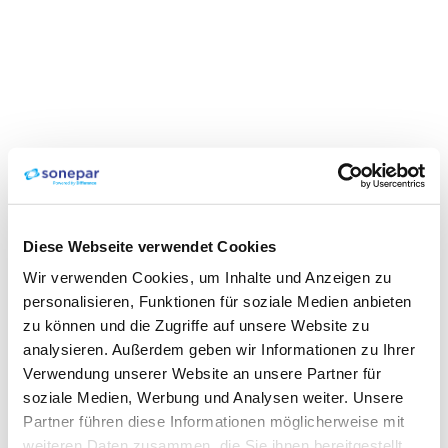
Diese Webseite verwendet Cookies
Wir verwenden Cookies, um Inhalte und Anzeigen zu
personalisieren, Funktionen für soziale Medien anbieten
zu können und die Zugriffe auf unsere Website zu
analysieren. Außerdem geben wir Informationen zu Ihrer
Verwendung unserer Website an unsere Partner für
soziale Medien, Werbung und Analysen weiter. Unsere
Partner führen diese Informationen möglicherweise mit
weiteren Daten zusammen, die Sie ihnen bereitgestellt