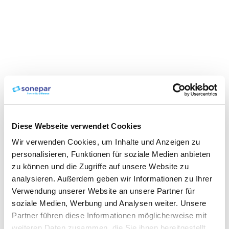
Diese Webseite verwendet Cookies
Wir verwenden Cookies, um Inhalte und Anzeigen zu
personalisieren, Funktionen für soziale Medien anbieten
zu können und die Zugriffe auf unsere Website zu
analysieren. Außerdem geben wir Informationen zu Ihrer
Verwendung unserer Website an unsere Partner für
soziale Medien, Werbung und Analysen weiter. Unsere
Partner führen diese Informationen möglicherweise mit
weiteren Daten zusammen, die Sie ihnen bereitgestellt