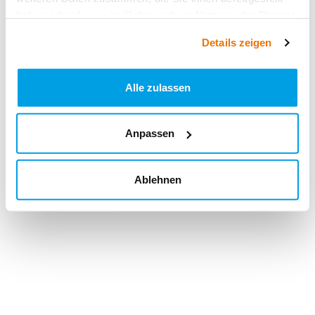
haben oder die sie im Rahmen Ihrer Nutzung der Dienste
gesammelt haben.
Details zeigen
Alle zulassen
Anpassen
Ablehnen