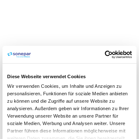
Diese Webseite verwendet Cookies
Wir verwenden Cookies, um Inhalte und Anzeigen zu
personalisieren, Funktionen für soziale Medien anbieten
zu können und die Zugriffe auf unsere Website zu
analysieren. Außerdem geben wir Informationen zu Ihrer
Verwendung unserer Website an unsere Partner für
soziale Medien, Werbung und Analysen weiter. Unsere
Partner führen diese Informationen möglicherweise mit
weiteren Daten zusammen, die Sie ihnen bereitgestellt