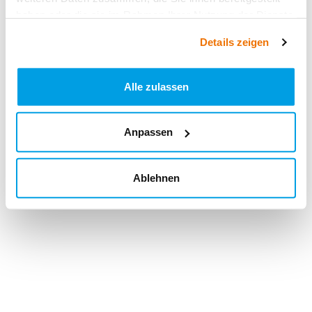
haben oder die sie im Rahmen Ihrer Nutzung der Dienste
gesammelt haben.
Details zeigen
Alle zulassen
Anpassen
Ablehnen