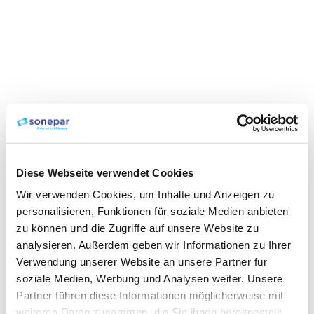
Diese Webseite verwendet Cookies
Wir verwenden Cookies, um Inhalte und Anzeigen zu
personalisieren, Funktionen für soziale Medien anbieten
zu können und die Zugriffe auf unsere Website zu
analysieren. Außerdem geben wir Informationen zu Ihrer
Verwendung unserer Website an unsere Partner für
soziale Medien, Werbung und Analysen weiter. Unsere
Partner führen diese Informationen möglicherweise mit
weiteren Daten zusammen, die Sie ihnen bereitgestellt