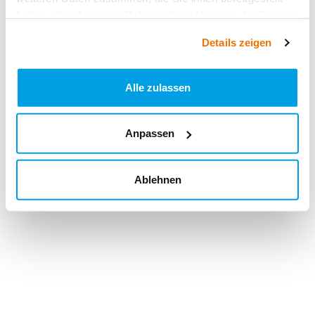
haben oder die sie im Rahmen Ihrer Nutzung der Dienste
gesammelt haben.
Details zeigen
Alle zulassen
Anpassen
Ablehnen