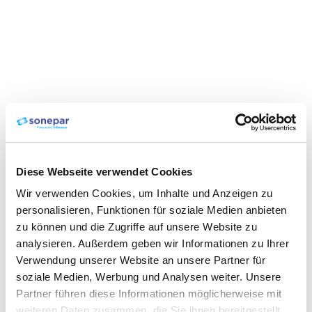
Diese Webseite verwendet Cookies
Wir verwenden Cookies, um Inhalte und Anzeigen zu
personalisieren, Funktionen für soziale Medien anbieten
zu können und die Zugriffe auf unsere Website zu
analysieren. Außerdem geben wir Informationen zu Ihrer
Verwendung unserer Website an unsere Partner für
soziale Medien, Werbung und Analysen weiter. Unsere
Partner führen diese Informationen möglicherweise mit
weiteren Daten zusammen, die Sie ihnen bereitgestellt