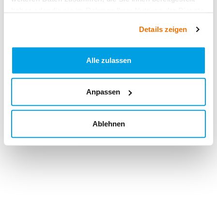
haben oder die sie im Rahmen Ihrer Nutzung der Dienste
gesammelt haben.
Details zeigen
Alle zulassen
Anpassen
Ablehnen