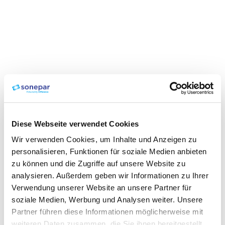
Diese Webseite verwendet Cookies
Wir verwenden Cookies, um Inhalte und Anzeigen zu
personalisieren, Funktionen für soziale Medien anbieten
zu können und die Zugriffe auf unsere Website zu
analysieren. Außerdem geben wir Informationen zu Ihrer
Verwendung unserer Website an unsere Partner für
soziale Medien, Werbung und Analysen weiter. Unsere
Partner führen diese Informationen möglicherweise mit
weiteren Daten zusammen, die Sie ihnen bereitgestellt