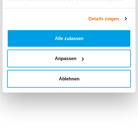
haben oder die sie im Rahmen Ihrer Nutzung der Dienste
gesammelt haben.
Details zeigen
Alle zulassen
Anpassen
Ablehnen