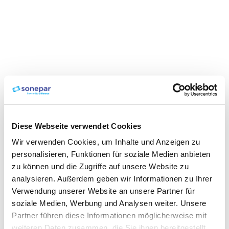
Diese Webseite verwendet Cookies
Wir verwenden Cookies, um Inhalte und Anzeigen zu
personalisieren, Funktionen für soziale Medien anbieten
zu können und die Zugriffe auf unsere Website zu
analysieren. Außerdem geben wir Informationen zu Ihrer
Verwendung unserer Website an unsere Partner für
soziale Medien, Werbung und Analysen weiter. Unsere
Partner führen diese Informationen möglicherweise mit
weiteren Daten zusammen, die Sie ihnen bereitgestellt