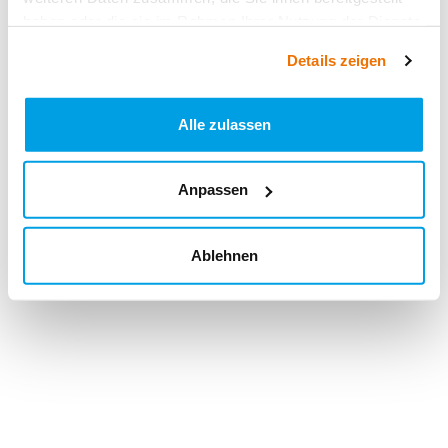
haben oder die sie im Rahmen Ihrer Nutzung der Dienste
gesammelt haben.
Details zeigen
Alle zulassen
Anpassen
Ablehnen