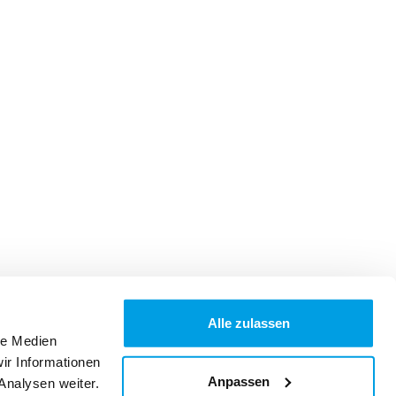
Alle zulassen
le Medien
ir Informationen
Anpassen
Analysen weiter.