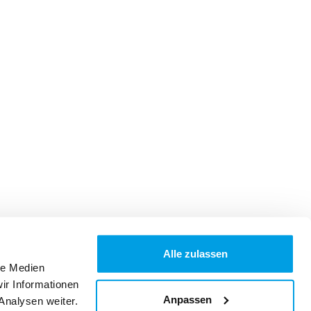
Alle zulassen
le Medien
ir Informationen
Anpassen
Analysen weiter.