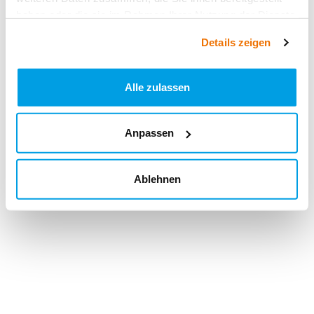
haben oder die sie im Rahmen Ihrer Nutzung der Dienste
gesammelt haben.
Details zeigen
Alle zulassen
Anpassen
Ablehnen