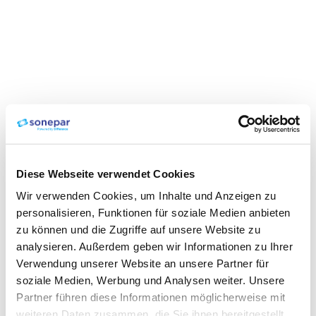
Diese Webseite verwendet Cookies
Wir verwenden Cookies, um Inhalte und Anzeigen zu
personalisieren, Funktionen für soziale Medien anbieten
zu können und die Zugriffe auf unsere Website zu
analysieren. Außerdem geben wir Informationen zu Ihrer
Verwendung unserer Website an unsere Partner für
soziale Medien, Werbung und Analysen weiter. Unsere
Partner führen diese Informationen möglicherweise mit
weiteren Daten zusammen, die Sie ihnen bereitgestellt