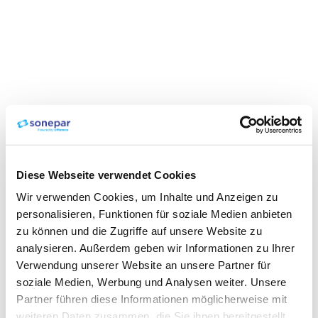
Diese Webseite verwendet Cookies
Wir verwenden Cookies, um Inhalte und Anzeigen zu
personalisieren, Funktionen für soziale Medien anbieten
zu können und die Zugriffe auf unsere Website zu
analysieren. Außerdem geben wir Informationen zu Ihrer
Verwendung unserer Website an unsere Partner für
soziale Medien, Werbung und Analysen weiter. Unsere
Partner führen diese Informationen möglicherweise mit
weiteren Daten zusammen, die Sie ihnen bereitgestellt