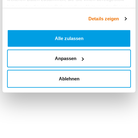
haben oder die sie im Rahmen Ihrer Nutzung der Dienste
gesammelt haben.
Details zeigen
Alle zulassen
Anpassen
Ablehnen