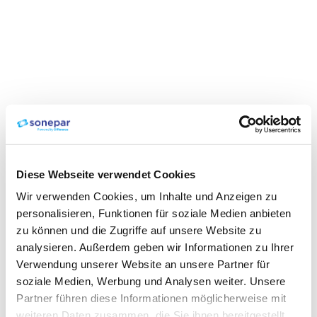
Diese Webseite verwendet Cookies
Wir verwenden Cookies, um Inhalte und Anzeigen zu
personalisieren, Funktionen für soziale Medien anbieten
zu können und die Zugriffe auf unsere Website zu
analysieren. Außerdem geben wir Informationen zu Ihrer
Verwendung unserer Website an unsere Partner für
soziale Medien, Werbung und Analysen weiter. Unsere
Partner führen diese Informationen möglicherweise mit
weiteren Daten zusammen, die Sie ihnen bereitgestellt