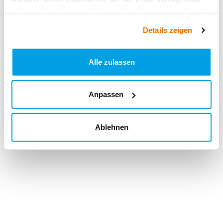
haben oder die sie im Rahmen Ihrer Nutzung der Dienste
gesammelt haben.
Details zeigen
Alle zulassen
Anpassen
Ablehnen