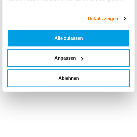
haben oder die sie im Rahmen Ihrer Nutzung der Dienste
gesammelt haben.
Details zeigen
Alle zulassen
Anpassen
Ablehnen