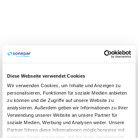
Diese Webseite verwendet Cookies
Wir verwenden Cookies, um Inhalte und Anzeigen zu
personalisieren, Funktionen für soziale Medien anbieten
zu können und die Zugriffe auf unsere Website zu
analysieren. Außerdem geben wir Informationen zu Ihrer
Verwendung unserer Website an unsere Partner für
soziale Medien, Werbung und Analysen weiter. Unsere
Partner führen diese Informationen möglicherweise mit
weiteren Daten zusammen, die Sie ihnen bereitgestellt