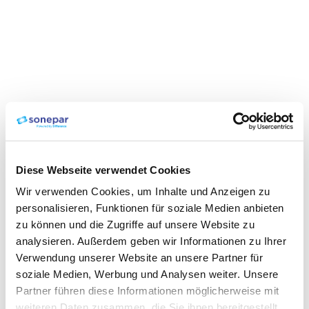
Diese Webseite verwendet Cookies
Wir verwenden Cookies, um Inhalte und Anzeigen zu
personalisieren, Funktionen für soziale Medien anbieten
zu können und die Zugriffe auf unsere Website zu
analysieren. Außerdem geben wir Informationen zu Ihrer
Verwendung unserer Website an unsere Partner für
soziale Medien, Werbung und Analysen weiter. Unsere
Partner führen diese Informationen möglicherweise mit
weiteren Daten zusammen, die Sie ihnen bereitgestellt