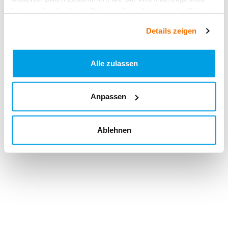
haben oder die sie im Rahmen Ihrer Nutzung der Dienste
gesammelt haben.
Details zeigen
Alle zulassen
Anpassen
Ablehnen