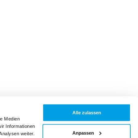
Alle zulassen
le Medien
ir Informationen
Anpassen
Analysen weiter.