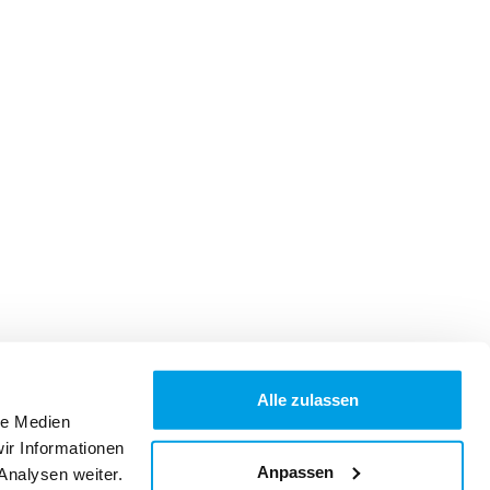
Alle zulassen
le Medien
ir Informationen
Anpassen
Analysen weiter.