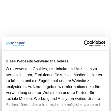
Diese Webseite verwendet Cookies
Wir verwenden Cookies, um Inhalte und Anzeigen zu
personalisieren, Funktionen für soziale Medien anbieten
zu können und die Zugriffe auf unsere Website zu
analysieren. Außerdem geben wir Informationen zu Ihrer
Verwendung unserer Website an unsere Partner für
soziale Medien, Werbung und Analysen weiter. Unsere
Partner führen diese Informationen möglicherweise mit
weiteren Daten zusammen, die Sie ihnen bereitgestellt