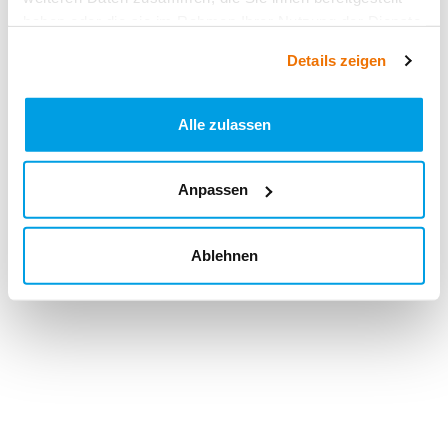
haben oder die sie im Rahmen Ihrer Nutzung der Dienste
gesammelt haben.
Details zeigen
Alle zulassen
Anpassen
Ablehnen