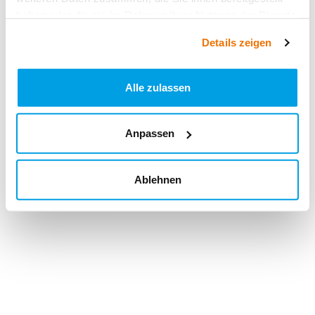
haben oder die sie im Rahmen Ihrer Nutzung der Dienste
gesammelt haben.
Details zeigen
Alle zulassen
Anpassen
Ablehnen