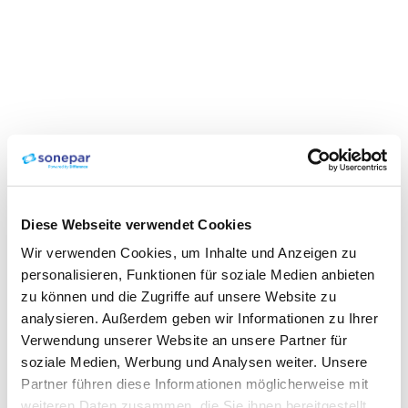
Diese Webseite verwendet Cookies
Wir verwenden Cookies, um Inhalte und Anzeigen zu
personalisieren, Funktionen für soziale Medien anbieten
zu können und die Zugriffe auf unsere Website zu
analysieren. Außerdem geben wir Informationen zu Ihrer
Verwendung unserer Website an unsere Partner für
soziale Medien, Werbung und Analysen weiter. Unsere
Partner führen diese Informationen möglicherweise mit
weiteren Daten zusammen, die Sie ihnen bereitgestellt