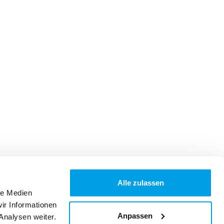
Alle zulassen
le Medien
ir Informationen
Anpassen
Analysen weiter.