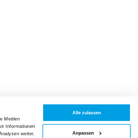
Alle zulassen
le Medien
ir Informationen
Anpassen
Analysen weiter.