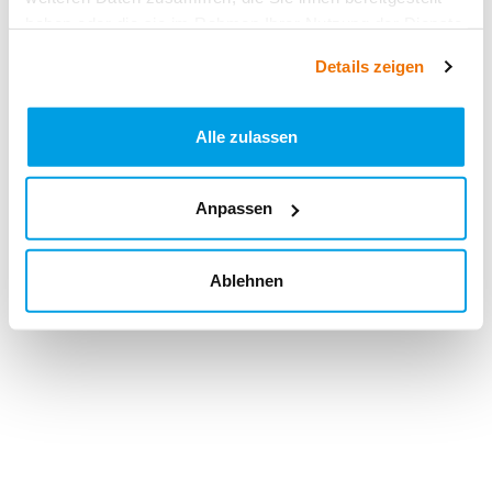
haben oder die sie im Rahmen Ihrer Nutzung der Dienste
gesammelt haben.
Details zeigen
Alle zulassen
Anpassen
Ablehnen