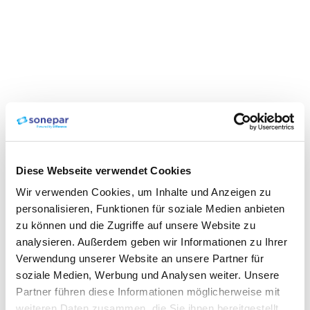
Diese Webseite verwendet Cookies
Wir verwenden Cookies, um Inhalte und Anzeigen zu
personalisieren, Funktionen für soziale Medien anbieten
zu können und die Zugriffe auf unsere Website zu
analysieren. Außerdem geben wir Informationen zu Ihrer
Verwendung unserer Website an unsere Partner für
soziale Medien, Werbung und Analysen weiter. Unsere
Partner führen diese Informationen möglicherweise mit
weiteren Daten zusammen, die Sie ihnen bereitgestellt