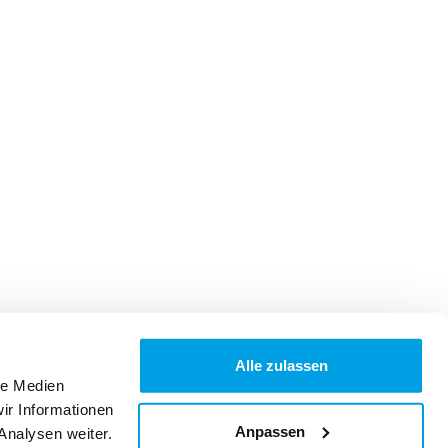
Alle zulassen
le Medien
ir Informationen
Anpassen
Analysen weiter.