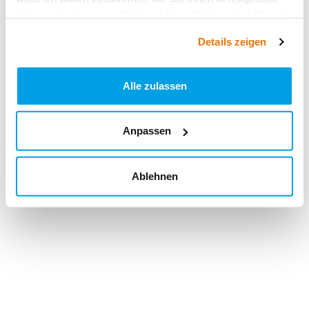
haben oder die sie im Rahmen Ihrer Nutzung der Dienste
gesammelt haben.
Details zeigen
Alle zulassen
Anpassen
Ablehnen