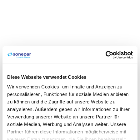
Diese Webseite verwendet Cookies
Wir verwenden Cookies, um Inhalte und Anzeigen zu
personalisieren, Funktionen für soziale Medien anbieten
zu können und die Zugriffe auf unsere Website zu
analysieren. Außerdem geben wir Informationen zu Ihrer
Verwendung unserer Website an unsere Partner für
soziale Medien, Werbung und Analysen weiter. Unsere
Partner führen diese Informationen möglicherweise mit
weiteren Daten zusammen, die Sie ihnen bereitgestellt