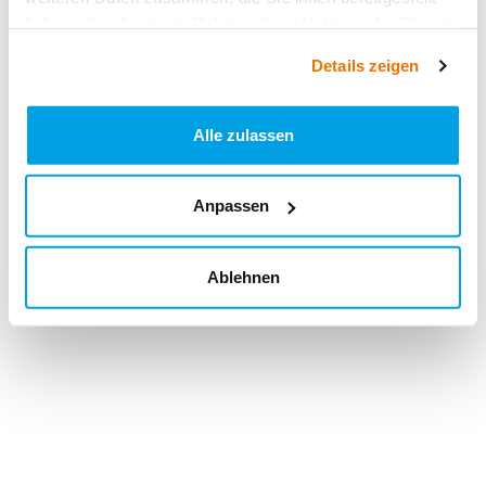
haben oder die sie im Rahmen Ihrer Nutzung der Dienste
gesammelt haben.
Details zeigen
Alle zulassen
Anpassen
Ablehnen