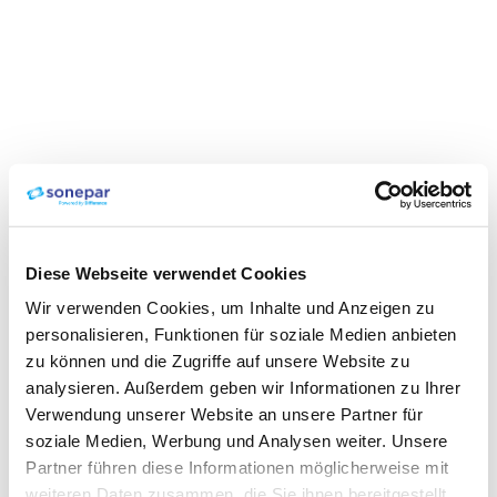
Diese Webseite verwendet Cookies
Wir verwenden Cookies, um Inhalte und Anzeigen zu
personalisieren, Funktionen für soziale Medien anbieten
zu können und die Zugriffe auf unsere Website zu
analysieren. Außerdem geben wir Informationen zu Ihrer
Verwendung unserer Website an unsere Partner für
soziale Medien, Werbung und Analysen weiter. Unsere
Partner führen diese Informationen möglicherweise mit
weiteren Daten zusammen, die Sie ihnen bereitgestellt