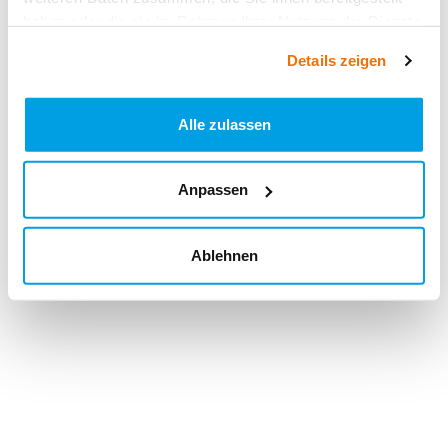
haben oder die sie im Rahmen Ihrer Nutzung der Dienste
gesammelt haben.
Details zeigen
Alle zulassen
Anpassen
Ablehnen