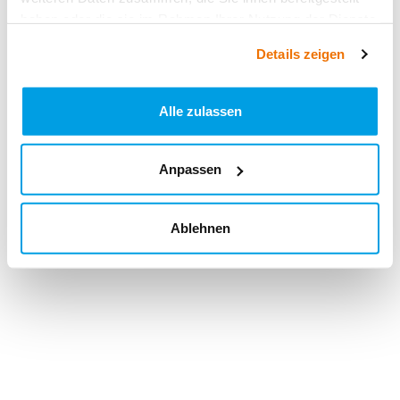
haben oder die sie im Rahmen Ihrer Nutzung der Dienste
gesammelt haben.
Details zeigen
Alle zulassen
Anpassen
Ablehnen