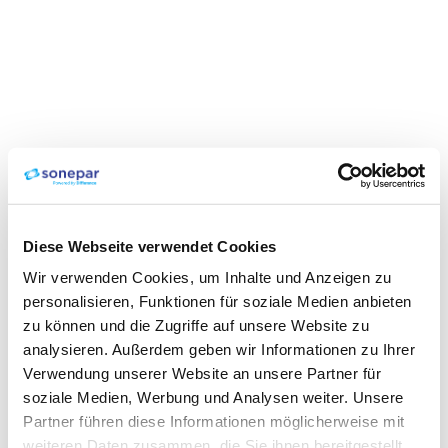
Diese Webseite verwendet Cookies
Wir verwenden Cookies, um Inhalte und Anzeigen zu
personalisieren, Funktionen für soziale Medien anbieten
zu können und die Zugriffe auf unsere Website zu
analysieren. Außerdem geben wir Informationen zu Ihrer
Verwendung unserer Website an unsere Partner für
soziale Medien, Werbung und Analysen weiter. Unsere
Partner führen diese Informationen möglicherweise mit
weiteren Daten zusammen, die Sie ihnen bereitgestellt