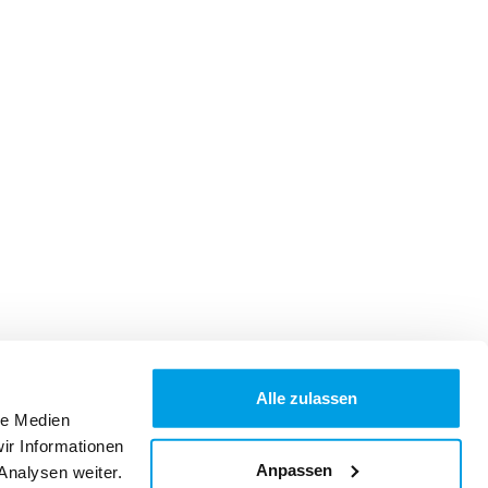
Alle zulassen
le Medien
ir Informationen
Anpassen
Analysen weiter.