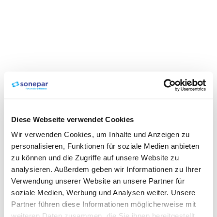
Diese Webseite verwendet Cookies
Wir verwenden Cookies, um Inhalte und Anzeigen zu
personalisieren, Funktionen für soziale Medien anbieten
zu können und die Zugriffe auf unsere Website zu
analysieren. Außerdem geben wir Informationen zu Ihrer
Verwendung unserer Website an unsere Partner für
soziale Medien, Werbung und Analysen weiter. Unsere
Partner führen diese Informationen möglicherweise mit
weiteren Daten zusammen, die Sie ihnen bereitgestellt