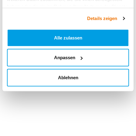
haben oder die sie im Rahmen Ihrer Nutzung der Dienste
gesammelt haben.
Details zeigen
Alle zulassen
Anpassen
Ablehnen