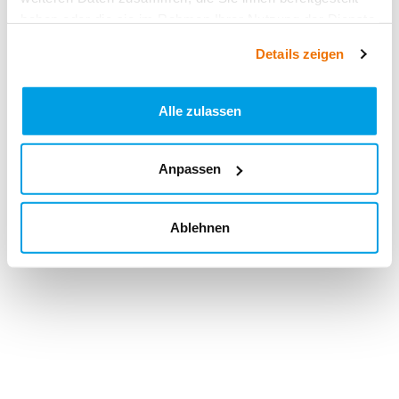
haben oder die sie im Rahmen Ihrer Nutzung der Dienste
gesammelt haben.
Details zeigen
Alle zulassen
Anpassen
Ablehnen