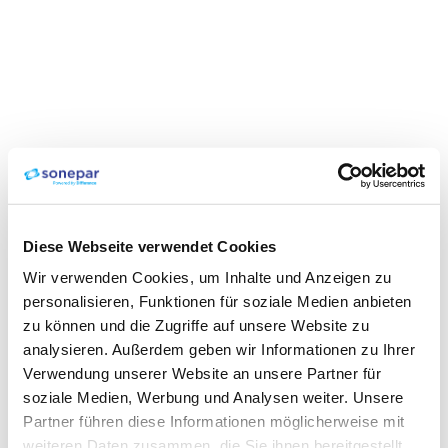
Diese Webseite verwendet Cookies
Wir verwenden Cookies, um Inhalte und Anzeigen zu
personalisieren, Funktionen für soziale Medien anbieten
zu können und die Zugriffe auf unsere Website zu
analysieren. Außerdem geben wir Informationen zu Ihrer
Verwendung unserer Website an unsere Partner für
soziale Medien, Werbung und Analysen weiter. Unsere
Partner führen diese Informationen möglicherweise mit
weiteren Daten zusammen, die Sie ihnen bereitgestellt