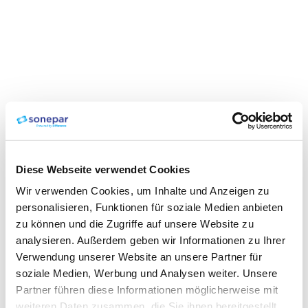
Diese Webseite verwendet Cookies
Wir verwenden Cookies, um Inhalte und Anzeigen zu
personalisieren, Funktionen für soziale Medien anbieten
zu können und die Zugriffe auf unsere Website zu
analysieren. Außerdem geben wir Informationen zu Ihrer
Verwendung unserer Website an unsere Partner für
soziale Medien, Werbung und Analysen weiter. Unsere
Partner führen diese Informationen möglicherweise mit
weiteren Daten zusammen, die Sie ihnen bereitgestellt