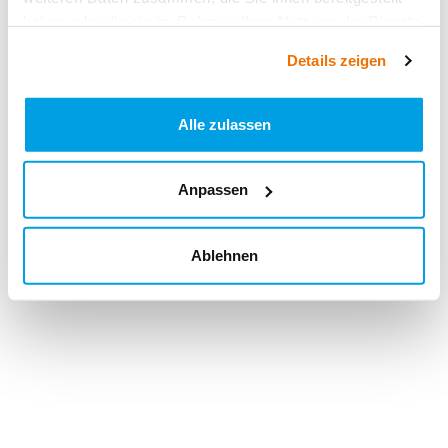
haben oder die sie im Rahmen Ihrer Nutzung der Dienste
gesammelt haben.
Details zeigen
Alle zulassen
Anpassen
Ablehnen