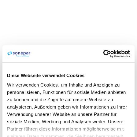
Diese Webseite verwendet Cookies
Wir verwenden Cookies, um Inhalte und Anzeigen zu
personalisieren, Funktionen für soziale Medien anbieten
zu können und die Zugriffe auf unsere Website zu
analysieren. Außerdem geben wir Informationen zu Ihrer
Verwendung unserer Website an unsere Partner für
soziale Medien, Werbung und Analysen weiter. Unsere
Partner führen diese Informationen möglicherweise mit
weiteren Daten zusammen, die Sie ihnen bereitgestellt