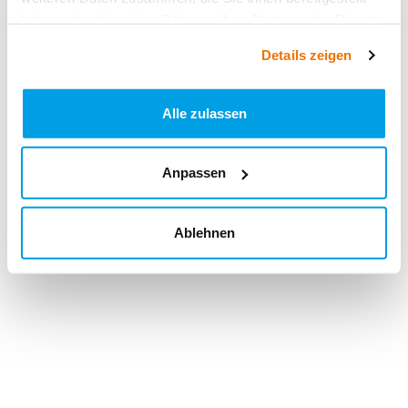
haben oder die sie im Rahmen Ihrer Nutzung der Dienste
gesammelt haben.
Details zeigen
Alle zulassen
Anpassen
Ablehnen